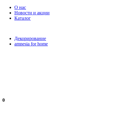
О нас
Новости и акции
Каталог
Декорирование
amnesia for home
0