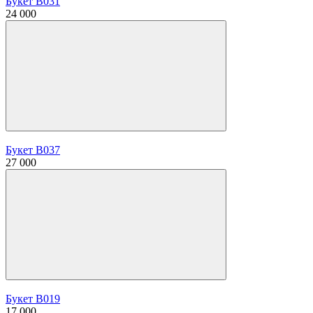
Букет В031
24 000
Букет В037
27 000
Букет В019
17 000