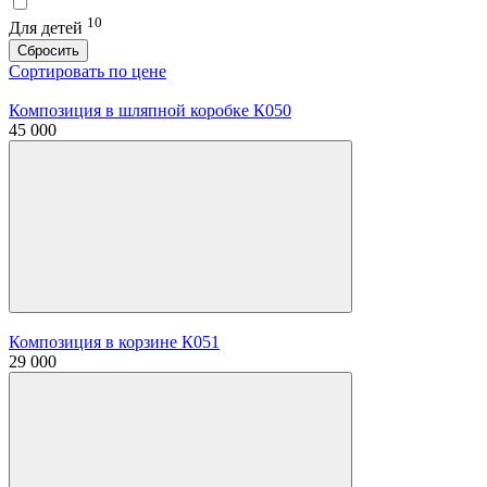
10
Для детей
Сбросить
Сортировать по цене
Композиция в шляпной коробке К050
45 000
Композиция в корзине К051
29 000