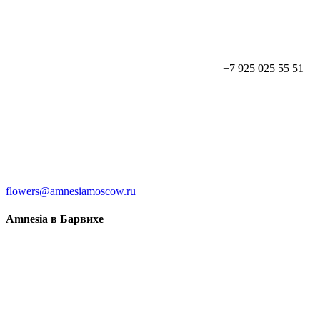
+7 925 025 55 51
flowers@amnesiamoscow.ru
Amnesia в Барвихе