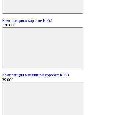
Композиция в корзине К052
120 000
Композиция в шляпной коробке К053
39 000