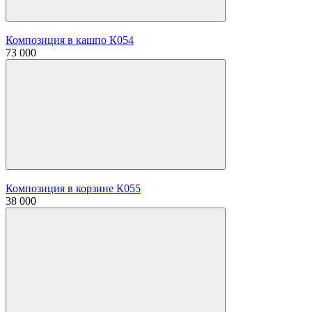
Композиция в кашпо К054
73 000
Композиция в корзине К055
38 000