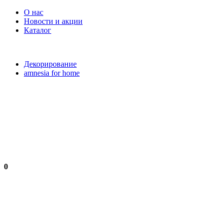
О нас
Новости и акции
Каталог
Декорирование
amnesia for home
0