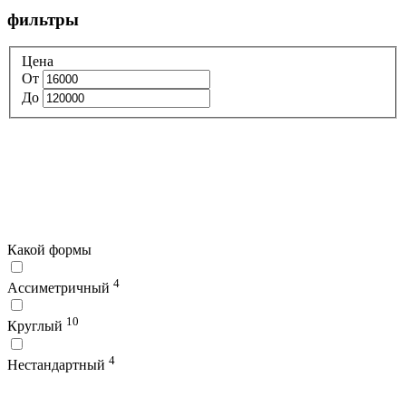
фильтры
Цена
От
До
Какой формы
4
Ассиметричный
10
Круглый
4
Нестандартный