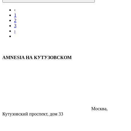
‹
1
2
3
›
AMNESIA НА КУТУЗОВСКОМ
Москва,
Кутузовский проспект, дом 33