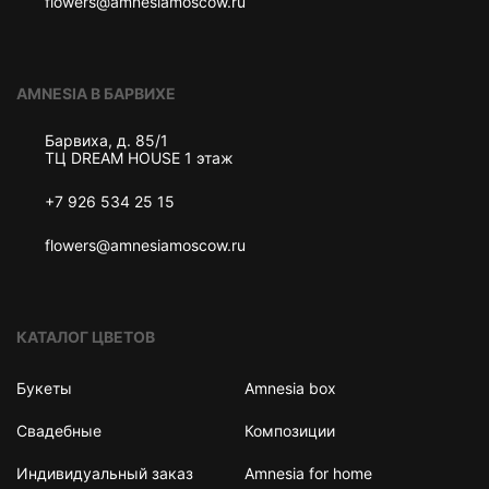
flowers@amnesiamoscow.ru
AMNESIA В БАРВИХЕ
Барвиха, д. 85/1
ТЦ DREAM HOUSE 1 этаж
+7 926 534 25 15
flowers@amnesiamoscow.ru
КАТАЛОГ ЦВЕТОВ
Букеты
Amnesia box
Свадебные
Композиции
Индивидуальный заказ
Amnesia for home