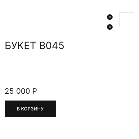
0
0
БУКЕТ В045
25 000 Р
В КОРЗИНУ