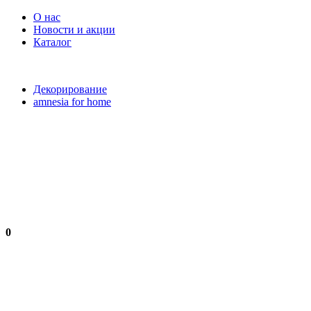
О нас
Новости и акции
Каталог
Декорирование
amnesia for home
0