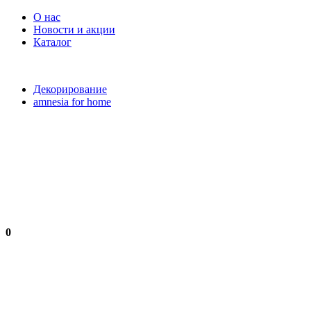
О нас
Новости и акции
Каталог
Декорирование
amnesia for home
0