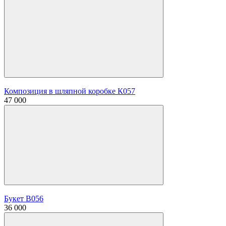
Композиция в шляпной коробке К057
47 000
Букет В056
36 000