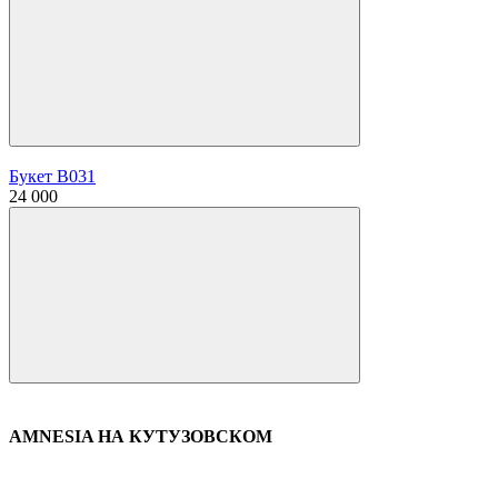
Букет В031
24 000
AMNESIA НА КУТУЗОВСКОМ